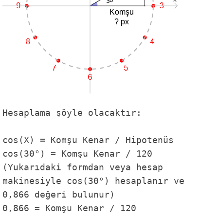
Hesaplama şöyle olacaktır:
cos(X) = Komşu Kenar / Hipotenüs
cos(30°) = Komşu Kenar / 120
(Yukarıdaki formdan veya hesap
makinesiyle cos(30°) hesaplanır ve
0,866 değeri bulunur)
0,866 = Komşu Kenar / 120