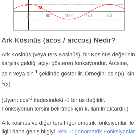
Ark Kosinüs (acos / arccos) Nedir?
Ark Kosinüs (veya ters Kosinüs), bir Kosinüs değerinin
karşılık geldiği açıyı gösteren fonksiyondur. Arcsine,
-1
-
asin veya sin
şeklinde gösterilir. Örneğin: asin(x), sin
1
(x)
-1
(Uyarı: cos
ifadesindeki -1 bir üs değildir.
Fonksiyonun tersini belirtmek için kullanılmaktardır.)
Ark kosinüs ve diğer ters trigonometrik fonksiyonlar ile
ilgili daha geniş bilgiyi
Ters Trigonometrik Fonksiyonlar