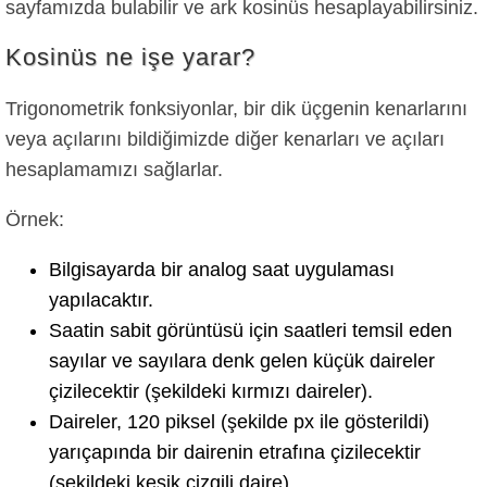
sayfamızda bulabilir ve ark kosinüs hesaplayabilirsiniz.
Kosinüs ne işe yarar?
Trigonometrik fonksiyonlar, bir dik üçgenin kenarlarını
veya açılarını bildiğimizde diğer kenarları ve açıları
hesaplamamızı sağlarlar.
Örnek:
Bilgisayarda bir analog saat uygulaması
yapılacaktır.
Saatin sabit görüntüsü için saatleri temsil eden
sayılar ve sayılara denk gelen küçük daireler
çizilecektir (şekildeki kırmızı daireler).
Daireler, 120 piksel (şekilde px ile gösterildi)
yarıçapında bir dairenin etrafına çizilecektir
(şekildeki kesik cizgili daire).