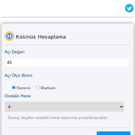
Kosinüs Hesaplama
Açı Değeri
Açı Ölçü Birimi
Derece
Radyan
Ondalık Hane
Sonuç seçilen ondalık hane sayısına yuvarlanacaktır.