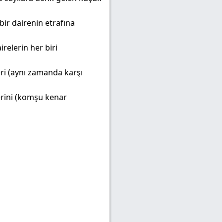
 bir dairenin etrafına
relerin her biri
eri (aynı zamanda karşı
ğerini (komşu kenar