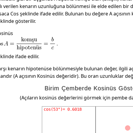
ı verilen kenarın uzunluğuna bölünmesi ile elde edilen bir d
saca Cos şeklinde ifade edilir. Bulunan bu değere A açısının
klinde gösterilir.
osinüs
klinde ifade edilir.
rşı kenarın hipotenüse bölünmesiyle bulunan değer, ilgili açı
andır (A açısının Kosinüs değeridir). Bu oran uzunluklar deği
Birim Çemberde Kosinüs Göst
(Açıların kosinüs değerlerini görmek için pembe da