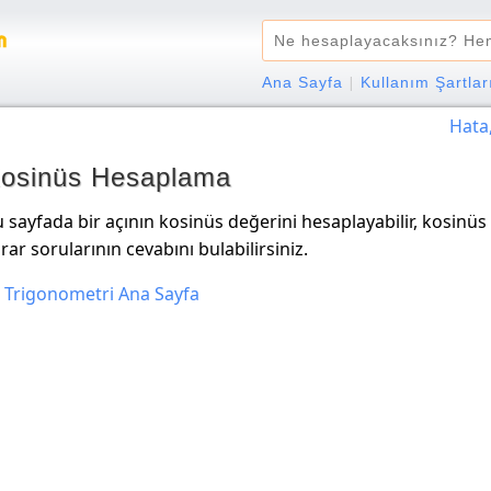
Ana Sayfa
|
Kullanım Şartlar
Hata,
osinüs Hesaplama
 sayfada bir açının kosinüs değerini hesaplayabilir, kosinüs
rar sorularının cevabını bulabilirsiniz.
 Trigonometri Ana Sayfa