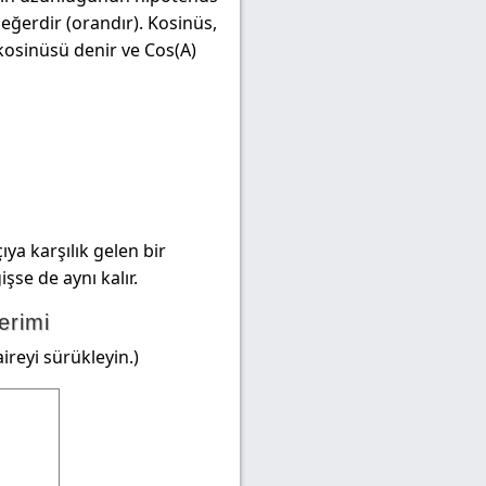
eğerdir (orandır). Kosinüs,
 kosinüsü denir ve Cos(A)
ya karşılık gelen bir
şse de aynı kalır.
erimi
ireyi sürükleyin.)