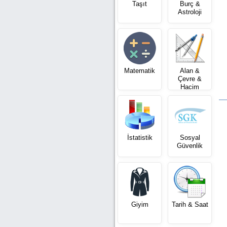
Taşıt
Burç &
Astroloji
Matematik
Alan &
Çevre &
Hacim
İstatistik
Sosyal
Güvenlik
Giyim
Tarih & Saat