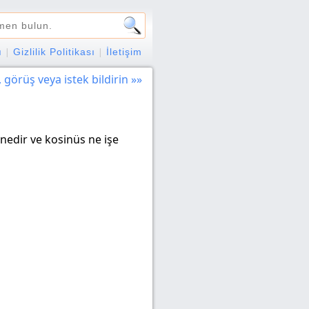
ı
|
Gizlilik Politikası
|
İletişim
 görüş veya istek bildirin »»
 nedir ve kosinüs ne işe