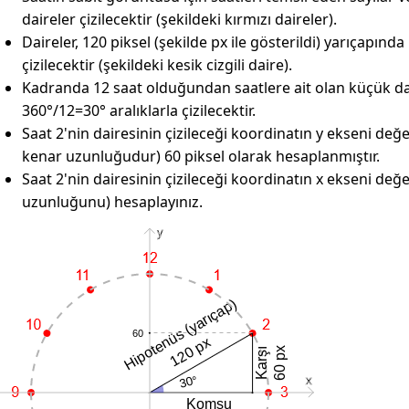
daireler çizilecektir (şekildeki kırmızı daireler).
Daireler, 120 piksel (şekilde px ile gösterildi) yarıçapında
çizilecektir (şekildeki kesik cizgili daire).
Kadranda 12 saat olduğundan saatlere ait olan küçük dai
360°/12=30° aralıklarla çizilecektir.
Saat 2'nin dairesinin çizileceği koordinatın y ekseni değ
kenar uzunluğudur) 60 piksel olarak hesaplanmıştır.
Saat 2'nin dairesinin çizileceği koordinatın x ekseni de
uzunluğunu) hesaplayınız.