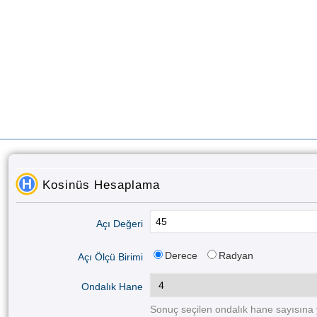
Kosinüs Hesaplama
Açı Değeri
Derece
Radyan
Açı Ölçü Birimi
Ondalık Hane
Sonuç seçilen ondalık hane sayısına 